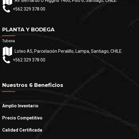
Av. Bernardo O´Higgins 1460, Piso 6, Santiago, CHILE.
+562 329 378 00
PLANTA Y BODEGA
Tubexa
Loteo A5, Parcelación Peralillo, Lampa, Santiago, CHILE.
+562 329 378 00
Nuestros 6 Beneficios
Amplio Inventario
Precio Competitivo
Calidad Certificada