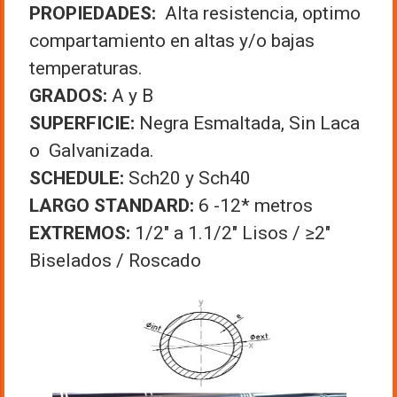
PROPIEDADES:
Alta resistencia, optimo
compartamiento en altas y/o bajas
temperaturas.
GRADOS:
A y B
SUPERFICIE:
Negra Esmaltada, Sin Laca
o Galvanizada.
SCHEDULE:
Sch20 y Sch40
LARGO
STANDARD:
6 -12* metros
EXTREMOS:
1/2″ a 1.1/2″ Lisos / ≥2″
Biselados / Roscado