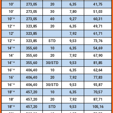
10″
273,05
20
6,35
41,75
10″
273,05
30
7,80
51,03
10″ *
273,05
40
9,27
60,31
12″ *
323,85
20
6,35
49,71
12″
323,85
7,92
61,71
12″ *
323,85
STD
9,53
73,76
14″ *
355,60
10
6,35
54,69
14″
355,60
20
7,92
67,90
14″ *
355,60
30/STD
9,53
81,85
16″ *
406,40
10
6,35
62,64
16″
406,40
20
7,92
77,83
16″ *
406,40
30/STD
9,53
93,87
18″ *
457,20
10
6,35
70,57
18″
457,20
20
7,92
87,71
18″ *
457,20
STD
9,53
105,16