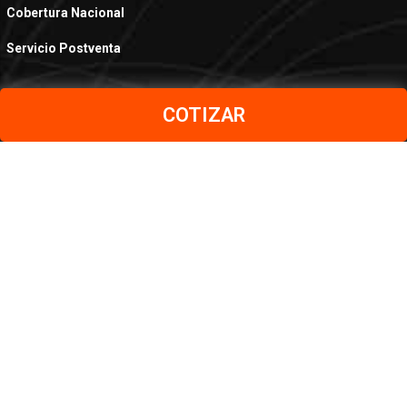
Cobertura Nacional
Servicio Postventa
COTIZAR
PRODUCTOS
Aceros al Carbono
Aceros Inoxidables