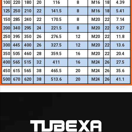
100
220
180
20
116
8
M16
18
4.39
125
250
210
22
141.5
8
M16
18
5.41
150
285
240
22
170.5
8
M20
22
7.14
200
340
295
24
221.5
8
M20
22
9.27
250
395
350
26
276.5
12
M20
22
11.8
300
445
400
26
327.5
12
M20
22
13.6
350
505
460
28
359.5
16
M20
22
20.4
400
565
515
32
411
16
M24
26
27.5
450
615
565
38
465.5
20
M24
26
35.6
500
670
620
38
513.6
20
M24
26
41.1