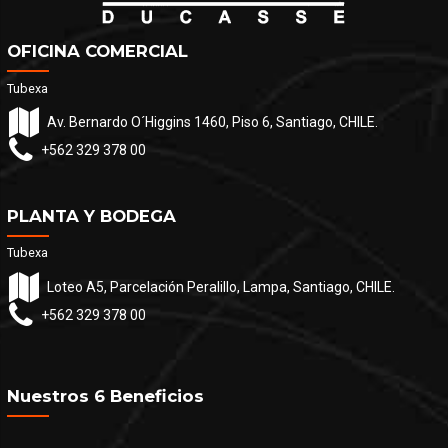
OFICINA COMERCIAL
Tubexa
Av. Bernardo O´Higgins 1460, Piso 6, Santiago, CHILE.
+562 329 378 00
PLANTA Y BODEGA
Tubexa
Loteo A5, Parcelación Peralillo, Lampa, Santiago, CHILE.
+562 329 378 00
Nuestros 6 Beneficios