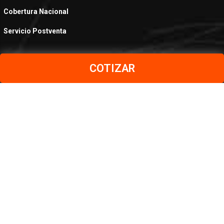
Cobertura Nacional
Servicio Postventa
COTIZAR
PRODUCTOS
Aceros al Carbono
Aceros Inoxidables