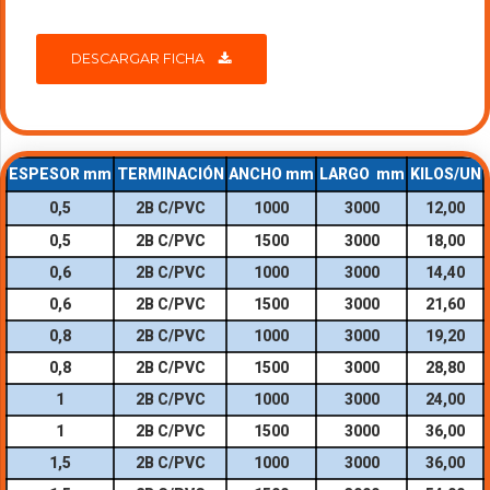
DESCARGAR FICHA
ESPESOR mm
TERMINACIÓN
ANCHO mm
LARGO mm
KILOS/UN
0,5
2B C/PVC
1000
3000
12,00
0,5
2B C/PVC
1500
3000
18,00
0,6
2B C/PVC
1000
3000
14,40
0,6
2B C/PVC
1500
3000
21,60
0,8
2B C/PVC
1000
3000
19,20
0,8
2B C/PVC
1500
3000
28,80
1
2B C/PVC
1000
3000
24,00
1
2B C/PVC
1500
3000
36,00
1,5
2B C/PVC
1000
3000
36,00