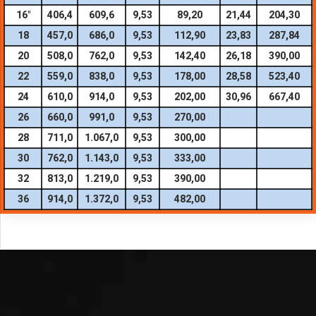
16″
406,4
609,6
9,53
89,20
21,44
204,30
18
457,0
686,0
9,53
112,90
23,83
287,84
20
508,0
762,0
9,53
142,40
26,18
390,00
22
559,0
838,0
9,53
178,00
28,58
523,40
24
610,0
914,0
9,53
202,00
30,96
667,40
26
660,0
991,0
9,53
270,00
28
711,0
1.067,0
9,53
300,00
30
762,0
1.143,0
9,53
333,00
32
813,0
1.219,0
9,53
390,00
36
914,0
1.372,0
9,53
482,00