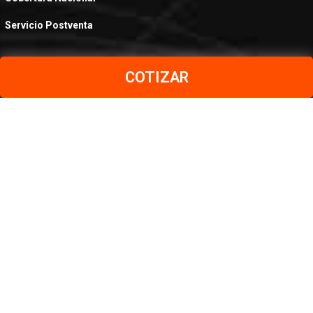
Servicio Postventa
COTIZAR
PRODUCTOS
Aceros al Carbono
Aceros Inoxidables