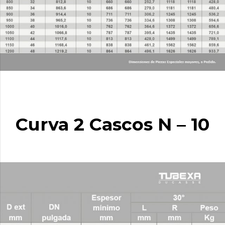
Curva 2 Cascos N – 10