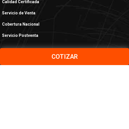
Calidad Certificada
Servicio de Venta
Cobertura Nacional
Servicio Postventa
COTIZAR
PRODUCTOS
Aceros al Carbono
Aceros Inoxidables