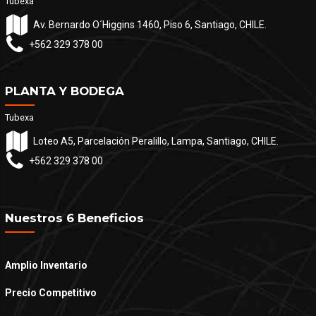
Tubexa
Av. Bernardo O´Higgins 1460, Piso 6, Santiago, CHILE.
+562 329 378 00
PLANTA Y BODEGA
Tubexa
Loteo A5, Parcelación Peralillo, Lampa, Santiago, CHILE.
+562 329 378 00
Nuestros 6 Beneficios
Amplio Inventario
Precio Competitivo