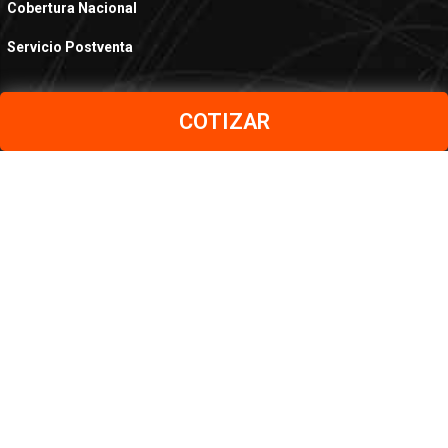
Cobertura Nacional
Servicio Postventa
COTIZAR
PRODUCTOS
Aceros al Carbono
Aceros Inoxidables