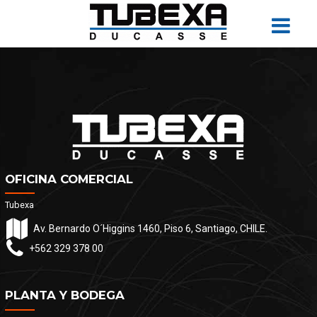
OFICINA COMERCIAL
Tubexa
Av. Bernardo O´Higgins 1460, Piso 6, Santiago, CHILE.
+562 329 378 00
PLANTA Y BODEGA