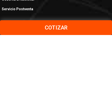
Servicio Postventa
COTIZAR
PRODUCTOS
Aceros al Carbono
Aceros Inoxidables