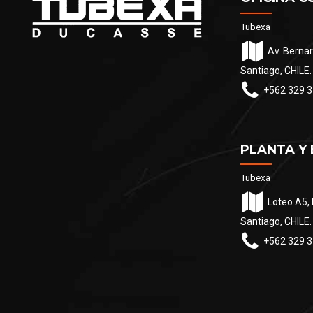
Tubexa
Av. Bernar
Santiago, CHILE.
+562 329 3
PLANTA Y
Tubexa
Loteo A5, 
Santiago, CHILE.
+562 329 3