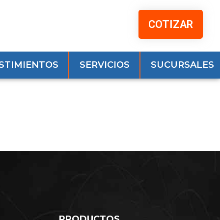
COTIZAR
STIMIENTOS
SERVICIOS
SUCURSALES
PRODUCTOS