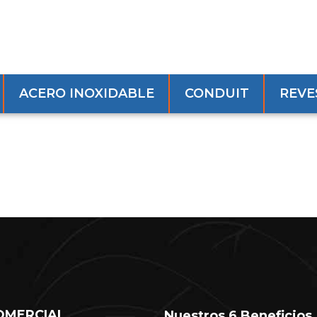
ACERO INOXIDABLE
CONDUIT
REVE
OMERCIAL
Nuestros 6 Beneficios