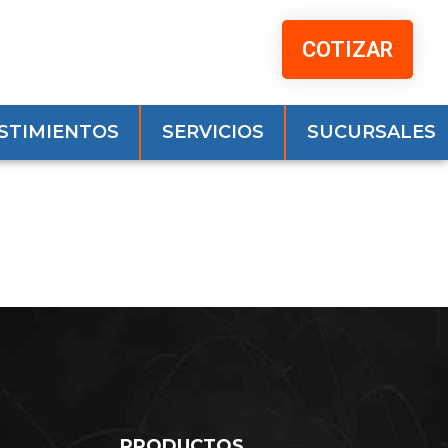
COTIZAR
STIMIENTOS
SERVICIOS
SUCURSALES
PRODUCTOS