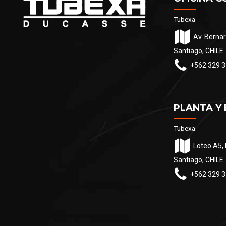
Tubexa
Av. Bernar
Santiago, CHILE.
+562 329 3
PLANTA Y
Tubexa
Loteo A5, 
Santiago, CHILE.
+562 329 3