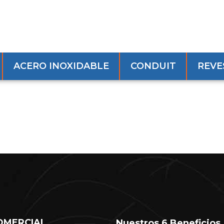
ACERO INOXIDABLE
CONDUIT
REVE
OMERCIAL
Nuestros 6 Beneficios