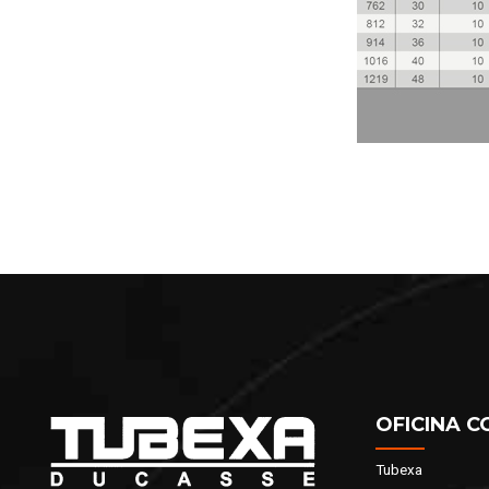
OFICINA C
Tubexa