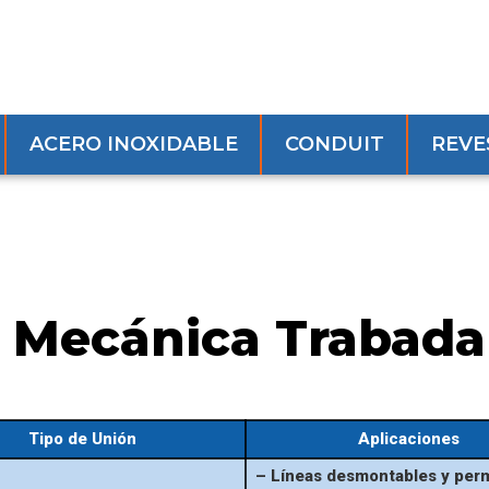
ACERO INOXIDABLE
CONDUIT
REVE
 Mecánica Trabada 
Tipo de Unión
Aplicaciones
– Líneas desmontables y per