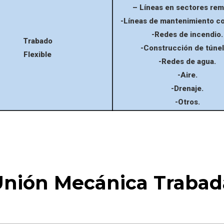
– Líneas en sectores rem
-Líneas de mantenimiento co
-Redes de incendio.
Trabado
-Construcción de túnel
Flexible
-Redes de agua.
-Aire.
-Drenaje.
-Otros.
Unión Mecánica Trabada