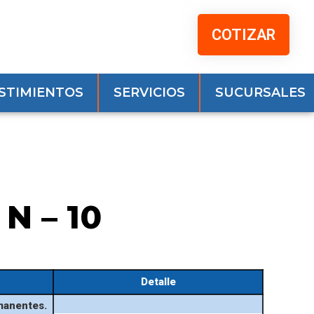
COTIZAR
STIMIENTOS
SERVICIOS
SUCURSALES
N – 10
Detalle
manentes.